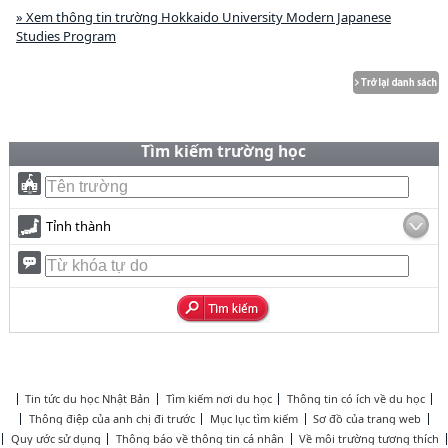
» Xem thông tin trường Hokkaido University Modern Japanese
Studies Program
Tìm kiếm trường học
Tỉnh thành
Tin tức du học Nhật Bản
Tìm kiếm nơi du học
Thông tin có ích về du học
Thông điệp của anh chị đi trước
Mục lục tìm kiếm
Sơ đồ của trang web
Quy ước sử dụng
Thông báo về thông tin cá nhân
Về môi trường tương thích