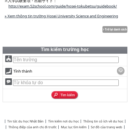
※入学試験要項・出願サイト：
http://exam.52school.com/guide/hosei-tokubetsu/guidebook/
» Xem thông tin trường Hosei University Science and Engineering
Tìm kiếm trường học
Tỉnh thành
Tin tức du học Nhật Bản
Tìm kiếm nơi du học
Thông tin có ích về du học
Thông điệp của anh chị đi trước
Mục lục tìm kiếm
Sơ đồ của trang web