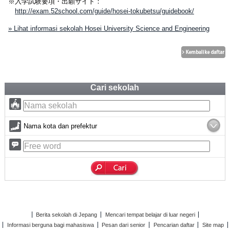
※入学試験要項・出願サイト：
http://exam.52school.com/guide/hosei-tokubetsu/guidebook/
» Lihat informasi sekolah Hosei University Science and Engineering
Cari sekolah
Nama kota dan prefektur
Berita sekolah di Jepang
Mencari tempat belajar di luar negeri
Informasi berguna bagi mahasiswa
Pesan dari senior
Pencarian daftar
Site map