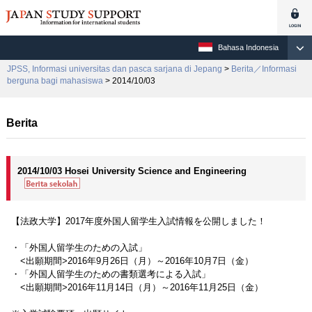
Bahasa Indonesia
JPSS, Informasi universitas dan pasca sarjana di Jepang
>
Berita／Informasi
berguna bagi mahasiswa
> 2014/10/03
Berita
2014/10/03 Hosei University Science and Engineering
【法政大学】2017年度外国人留学生入試情報を公開しました！
・「外国人留学生のための入試」
<出願期間>2016年9月26日（月）～2016年10月7日（金）
・「外国人留学生のための書類選考による入試」
<出願期間>2016年11月14日（月）～2016年11月25日（金）