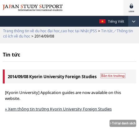
Tiếng Việt
Trang thông tin về du học đại học,cao học tại Nhật JPSS
>
Tin tức／Thông tin
có ích về du học
> 2014/09/08
Tin tức
2014/09/08 Kyorin University Foreign Studies
[Kyorin University] Application guides are now available on this
website.
» Xem thông tin trường Kyorin University Foreign Studies