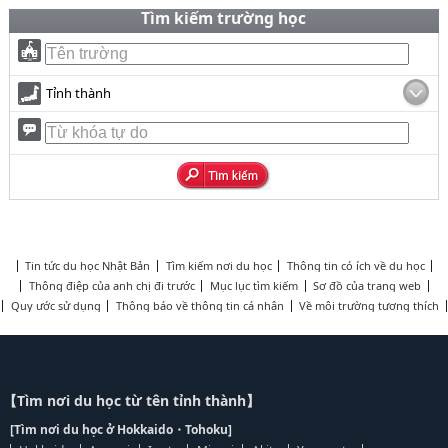
Tìm kiếm trường học
Tỉnh thành
Tin tức du học Nhật Bản
Tìm kiếm nơi du học
Thông tin có ích về du học
Thông điệp của anh chị đi trước
Mục lục tìm kiếm
Sơ đồ của trang web
Quy ước sử dụng
Thông báo về thông tin cá nhân
Về môi trường tương thích
【Tìm nơi du học từ tên tỉnh thành】
[Tìm nơi du học ở Hokkaido・Tohoku]