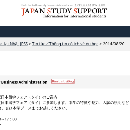
Daito Bunka University Business Administration 【大東文化大学】JASSO主催平成2...
c tại Nhật JPSS
>
Tin tức／Thông tin có ích về du học
> 2014/08/20
y Business Administration
年度日本留学フェア（タイ）のご案内
6年度日本留学フェア（タイ）に参加します。本学の特徴や魅力、入試の説明など
は、ぜひ本学ブースまでお越しください。
0～17：00
ー