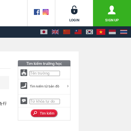
Tìm kiếm từ bản đồ
を行