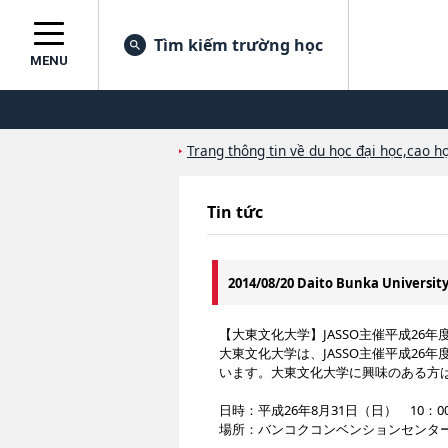
Tìm kiếm trường học
MENU
Trang thông tin về du học đại học,cao họ
Tin tức
2014/08/20 Daito Bunka Universit
【大東文化大学】JASSO主催平成26
大東文化大学は、JASSO主催平成2
います。大東文化大学に興味のある方
日時：平成26年8月31日（日） 10：0
場所：バンコクコンベンションセンタ