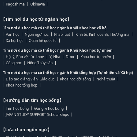
Kagoshima
Okinawa
【Tìm nơi du học từ ngành học】
Tìm nơi du học mà có thể học ngành Khối Khoa học xã hội
Văn học
Ngôn ngữ học
Pháp luật
Kinh tế, Kinh doanh, Thương mại
Xã hội học
Quan hệ quốc tế
Tìm nơi du học mà có thể học ngành Khối Khoa học tự nhiên
Hộ lý, Bảo vệ sức khỏe
Y, Nha
Dược
Khoa học tự nhiên
Công học
Nông Thủy sản
Tìm nơi du học mà có thể học ngành Khối tổng hợp (Tự nhiên và Xã hội)
Đào tạo giảng viên, Giáo dục
Khoa học đời sống
Nghệ thuật
Khoa học tổng hợp
【Hướng dẫn tìm học bổng】
Tìm học bổng
Đăng kí học bổng
JAPAN STUDY SUPPORT Scholarships
【Lựa chọn ngôn ngữ】