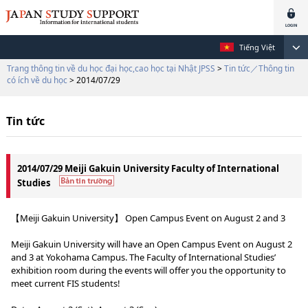
Tiếng Việt
Trang thông tin về du học đại học,cao học tại Nhật JPSS
>
Tin tức／Thông tin
có ích về du học
> 2014/07/29
Tin tức
2014/07/29 Meiji Gakuin University Faculty of International
Studies
【Meiji Gakuin University】 Open Campus Event on August 2 and 3
Meiji Gakuin University will have an Open Campus Event on August 2
and 3 at Yokohama Campus. The Faculty of International Studies’
exhibition room during the events will offer you the opportunity to
meet current FIS students!