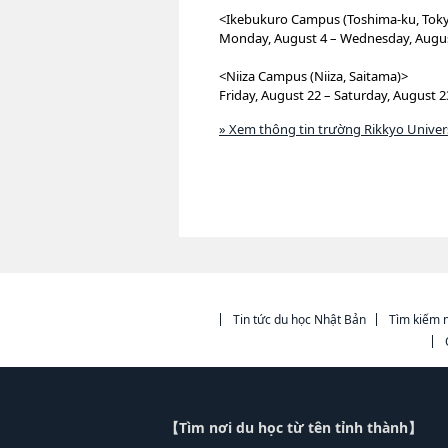
<Ikebukuro Campus (Toshima-ku, Tok
Monday, August 4 – Wednesday, August 
<Niiza Campus (Niiza, Saitama)>
Friday, August 22 – Saturday, August 23
» Xem thông tin trường Rikkyo Univer
Tin tức du học Nhật Bản
Tìm kiếm n
【Tìm nơi du học từ tên tỉnh thành】