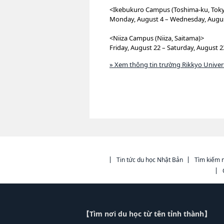
<Ikebukuro Campus (Toshima-ku, Tok
Monday, August 4 – Wednesday, August 
<Niiza Campus (Niiza, Saitama)>
Friday, August 22 – Saturday, August 23
» Xem thông tin trường Rikkyo Univer
Tin tức du học Nhật Bản
Tìm kiếm n
【Tìm nơi du học từ tên tỉnh thành】