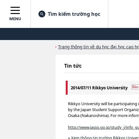
Tìm kiếm trường học
MENU
Trang thông tin về du học đại học,cao họ
Tin tức
2014/07/11 Rikkyo University
Rikkyo University will be participatin
by the Japan Student Support Organizat
Osaka (Nakanoshima). For more informa
http://www.jasso.go.jp/study_j/info_g
» Xem thông tin trường Rikkyo Univer