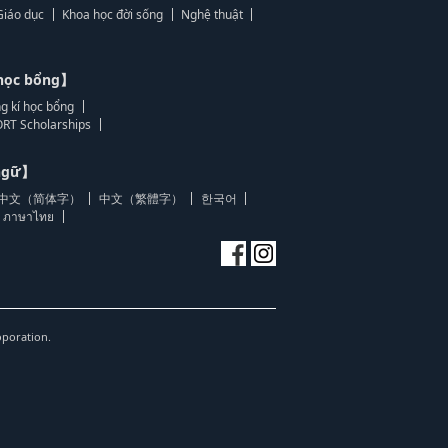
Giáo dục
Khoa học đời sống
Nghệ thuật
học bổng】
g kí học bổng
RT Scholarships
 ngữ】
中文（简体字）
中文（繁體字）
한국어
ภาษาไทย
oporation.