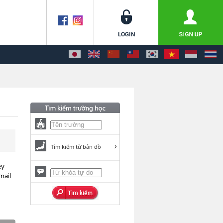
Tìm kiếm từ bản đồ
ey
mail