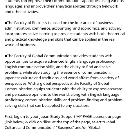
students can improve their communication capabilities using various
languages and improve their analytical abilities through fieldwork
and other activities.
■The Faculty of Business is based on the four areas of business
administration, commerce, accounting, and economics, and actively
incorporates active learning to provide students with both theoretical
and practical knowledge and skills that can be applied in the real
world of business.
■The Faculty of Global Communication provides students with
opportunities to acquire advanced English language proficiency,
English communication skills, and the ability to find and solve
problems, while also studying the essence of communication,
Japanese culture and traditions, and world affairs from a variety of
perspectives. With a global perspective, the Faculty of Global
Communication equips students with the ability to express accurate
and persuasive opinions to the world, along with English language
proficiency, communication skills, and problem-finding and problem-
solving skills that can be applied to any situation.
First, log on to your Japan Study Support MY PAGE, access our page
(link below) & click on “like” at the top of the page, select “Global
Culture and Communication” “Business” and/or “Global