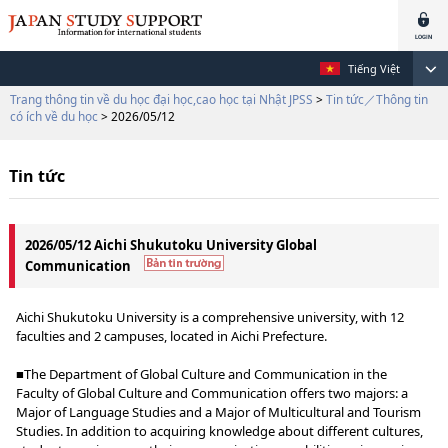
Tiếng Việt
Trang thông tin về du học đại học,cao học tại Nhật JPSS
>
Tin tức／Thông tin
có ích về du học
> 2026/05/12
Tin tức
2026/05/12 Aichi Shukutoku University Global
Communication
Aichi Shukutoku University is a comprehensive university, with 12
faculties and 2 campuses, located in Aichi Prefecture.
■The Department of Global Culture and Communication in the
Faculty of Global Culture and Communication offers two majors: a
Major of Language Studies and a Major of Multicultural and Tourism
Studies. In addition to acquiring knowledge about different cultures,