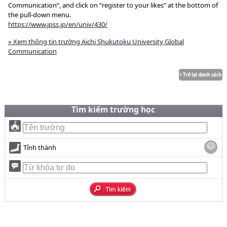
Communication”, and click on “register to your likes” at the bottom of
the pull-down menu.
https://www.jpss.jp/en/univ/430/
» Xem thông tin trường Aichi Shukutoku University Global
Communication
Tìm kiếm trường học
Tỉnh thành