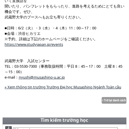
いて直接話を
聞いたり、パンフレットをもらったり、進路を考えるためにとても良い
機会です。ぜひ、
武蔵野大学のブースへもお立ち寄りください。
■日時：6/2（火）・3（水）・4（木）11：00～17：00
■会場：渋谷ヒカリエ
※予約、詳細は下記のホームページをご確認ください。
https://www.studyjapan.jp/events
武蔵野大学 入試センター
TEL：03-5530-7300（事務取扱時間：平日 8：45～17：00 土曜 8：45
～15：00）
e-mail：
nyushi@musashino-u.ac.jp
» Xem thông tin trường Trường Đại học Musashino Ngành Toàn cầu
Tìm kiếm trường học