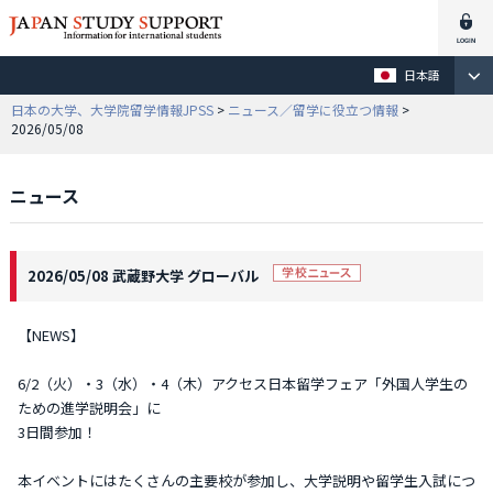
日本語
日本の大学、大学院留学情報JPSS
>
ニュース／留学に役立つ情報
>
2026/05/08
ニュース
2026/05/08 武蔵野大学 グローバル
【NEWS】
6/2（火）・3（水）・4（木）アクセス日本留学フェア「外国人学生の
ための進学説明会」に
3日間参加！
本イベントにはたくさんの主要校が参加し、大学説明や留学生入試につ