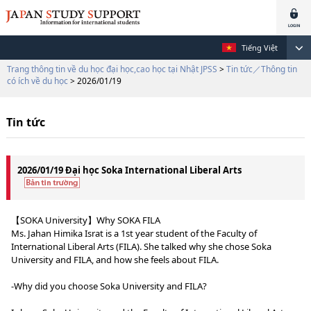
Tiếng Việt
Trang thông tin về du học đại học,cao học tại Nhật JPSS
>
Tin tức／Thông tin
có ích về du học
> 2026/01/19
Tin tức
2026/01/19 Đại học Soka International Liberal Arts
【SOKA University】Why SOKA FILA
Ms. Jahan Himika Israt is a 1st year student of the Faculty of
International Liberal Arts (FILA). She talked why she chose Soka
University and FILA, and how she feels about FILA.
-Why did you choose Soka University and FILA?