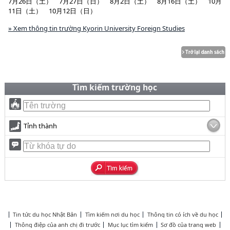
7月26日（土） 7月27日（日） 8月2日（土） 8月16日（土） 10月
11日（土） 10月12日（日）
» Xem thông tin trường Kyorin University Foreign Studies
Tìm kiếm trường học
Tỉnh thành
Tin tức du học Nhật Bản
Tìm kiếm nơi du học
Thông tin có ích về du học
Thông điệp của anh chị đi trước
Mục lục tìm kiếm
Sơ đồ của trang web