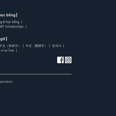
học bổng】
g kí học bổng
RT Scholarships
 ngữ】
中文（简体字）
中文（繁體字）
한국어
ภาษาไทย
oporation.