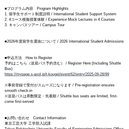
■プログラム内容 Program Highlights
1. 留学生サポート制度説明 / International Student Support System
2. 4コース模擬授業体験 / Experience Mock Lectures in 4 Courses
3. キャンパスツアー / Campus Tour
■2026年度留学生選抜について / 2026 International Student Admissions
■申込方法 How to Register
予約はこちら（送迎バス予約含む） / Register Here:(Including Shuttle
Bus)
https://mypage.s-axol.jp/t-kougei/event/62/entry/2025-09-28/99
※事前登録で受付がスムーズになります / Pre-registration ensures
smooth check-in
※送迎バスは席数限定・先着順 / Shuttle bus seats are limited, first-
come first-served
■お問い合わせ Contact Information
東京工芸大学 工学部入試課
Tokyo Polytechnic University Faculty of Engineering Admissions Office