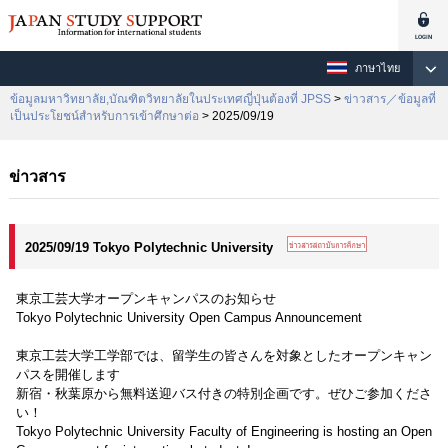
ภาษาไทย
ข้อมูลมหาวิทยาลัย,บัณฑิตวิทยาลัยในประเทศญี่ปุ่นต้องที่ JPSS
>
ข่าวสาร／ข้อมูลที่
เป็นประโยชน์สำหรับการเข้าศึกษาต่อ
> 2025/09/19
ข่าวสาร
2025/09/19 Tokyo Polytechnic University
東京工芸大学オープンキャンパスのお知らせ
Tokyo Polytechnic University Open Campus Announcement
東京工芸大学工学部では、留学生の皆さんを対象としたオープンキャン
パスを開催します
新宿・秋葉原から無料送迎バス付きの特別企画です。ぜひご参加くださ
い！
Tokyo Polytechnic University Faculty of Engineering is hosting an Open