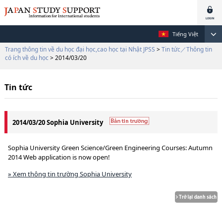
Tiếng Việt
Trang thông tin về du học đại học,cao học tại Nhật JPSS
>
Tin tức／Thông tin
có ích về du học
> 2014/03/20
Tin tức
2014/03/20 Sophia University
Sophia University Green Science/Green Engineering Courses: Autumn
2014 Web application is now open!
» Xem thông tin trường Sophia University