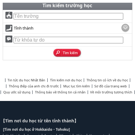
Tìm kiếm trường học
Tỉnh thành
Tin tức du học Nhật Bản
Tìm kiếm nơi du học
Thông tin có ích về du học
Thông điệp của anh chị đi trước
Mục lục tìm kiếm
Sơ đồ của trang web
Quy ước sử dụng
Thông báo về thông tin cá nhân
Về môi trường tương thích
【Tìm nơi du học từ tên tỉnh thành】
[Tìm nơi du học ở Hokkaido・Tohoku]