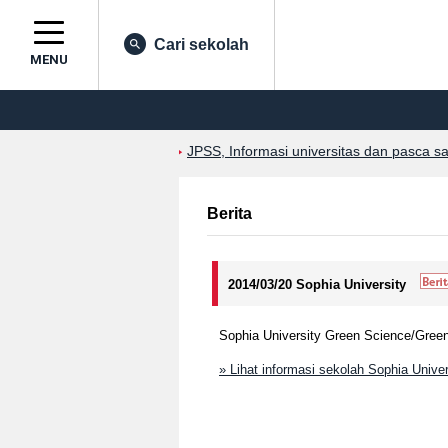
Cari sekolah
MENU
JPSS, Informasi universitas dan pasca s
Berita
2014/03/20 Sophia University
Sophia University Green Science/Green
» Lihat informasi sekolah Sophia Univer