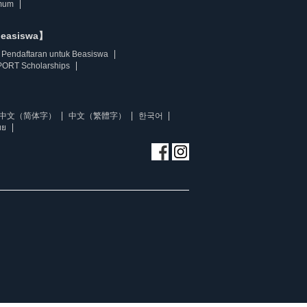
mum
beasiswa】
Pendaftaran untuk Beasiswa
ORT Scholarships
中文（简体字）
中文（繁體字）
한국어
ทย