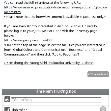
You can read the full interviews at the following URL:
https://www.aasa.ac.jp/institution/international/en/program/cjlc/com
ments.html
*Please note that the interview content is available in Japanese only.*
If you are even slightly interested in Aichi Shukutoku University,
please log in to your JPSS MY PAGE and visit the university page
below:
https://www.jpss.jp/en/univ/430/
“LIKE” at the top of the page, select the faculties you are interested in
from “Global Culture and Communication,” “Business,” and “Global
Communication,” and then click “Add to Favorites”!
» Xem thông tin trường Aichi Shukutoku University Business
Tìm kiếm trường học
Tỉnh thành