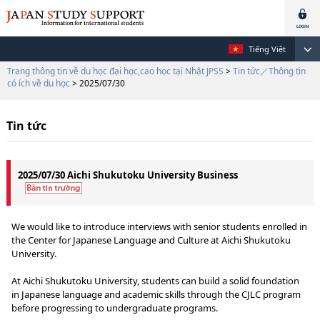
Tiếng Việt
Trang thông tin về du học đại học,cao học tại Nhật JPSS
>
Tin tức／Thông tin
có ích về du học
> 2025/07/30
Tin tức
2025/07/30 Aichi Shukutoku University Business
We would like to introduce interviews with senior students enrolled in
the Center for Japanese Language and Culture at Aichi Shukutoku
University.
At Aichi Shukutoku University, students can build a solid foundation
in Japanese language and academic skills through the CJLC program
before progressing to undergraduate programs.