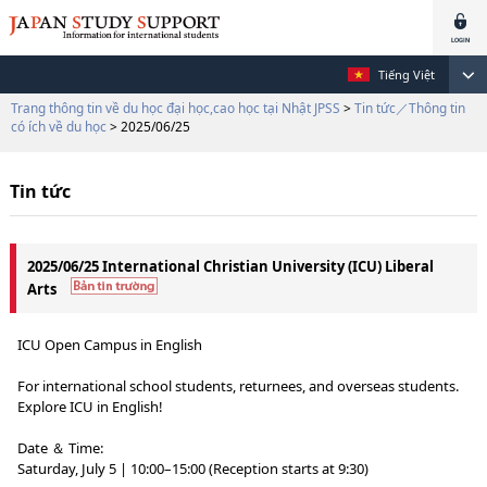
Tiếng Việt
Trang thông tin về du học đại học,cao học tại Nhật JPSS
>
Tin tức／Thông tin
có ích về du học
> 2025/06/25
Tin tức
2025/06/25 International Christian University (ICU) Liberal
Arts
ICU Open Campus in English
For international school students, returnees, and overseas students.
Explore ICU in English!
Date ＆ Time:
Saturday, July 5 | 10:00–15:00 (Reception starts at 9:30)