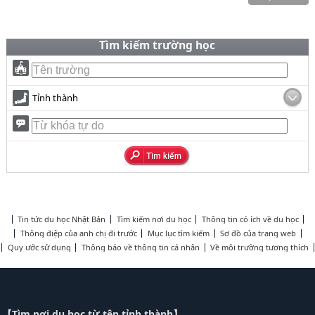
Tìm kiếm trường học
Tỉnh thành
Tin tức du học Nhật Bản
Tìm kiếm nơi du học
Thông tin có ích về du học
Thông điệp của anh chị đi trước
Mục lục tìm kiếm
Sơ đồ của trang web
Quy ước sử dụng
Thông báo về thông tin cá nhân
Về môi trường tương thích
【Tìm nơi du học từ tên tỉnh thành】