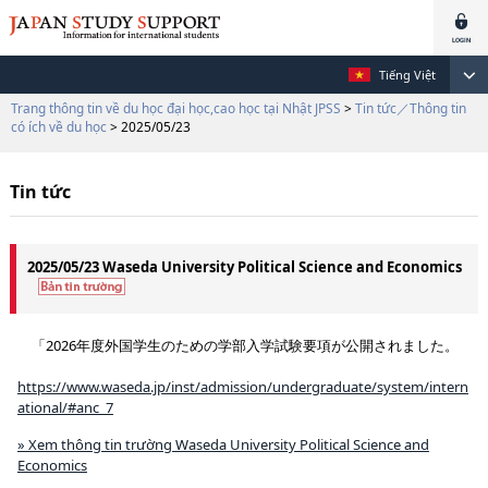
Tiếng Việt
Trang thông tin về du học đại học,cao học tại Nhật JPSS
>
Tin tức／Thông tin
có ích về du học
> 2025/05/23
Tin tức
2025/05/23 Waseda University Political Science and Economics
「2026年度外国学生のための学部入学試験要項が公開されました。
https://www.waseda.jp/inst/admission/undergraduate/system/intern
ational/#anc_7
» Xem thông tin trường Waseda University Political Science and
Economics