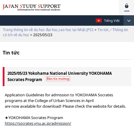
Tiếng Việt
Trang thông tin về du học đại học,cao học tại Nhật JPSS
>
Tin tức／Thông tin
có ích về du học
> 2025/05/23
Tin tức
2025/05/23 Yokohama National University YOKOHAMA
Socrates Program
Application Guidelines for admission to YOKOHAMA Socrates
programs at the College of Urban Sciences in April
are now available for download! Please check the website for details.
★YOKOHAMA Socrates Program
https://socrates.ynu.ac.jp/admission/