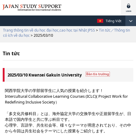
Tiếng Việt
Trang thông tin về du học đại học,cao học tại Nhật JPSS
>
Tin tức／Thông tin
có ích về du học
> 2025/03/10
Tin tức
2025/03/10 Kwansei Gakuin University
関西学院大学の学部留学生に人気の授業を紹介します！
Intercultural Collaborative Learning Courses (ICLC)( Project Work for
Redefining Inclusive Society）
「多文化共修科目」とは、海外協定大学の交換学生や正規留学生が、日
本語で国内学生と共に学ぶ科目です。
心理学、言語学、共生社会等、様々なテーマが用意されており、その中
から今回は共生社会をテーマにした授業をご紹介します。