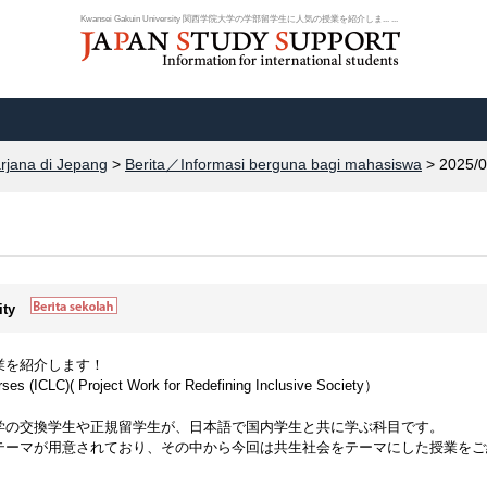
Kwansei Gakuin University 関西学院大学の学部留学生に人気の授業を紹介しま... ...
arjana di Jepang
>
Berita／Informasi berguna bagi mahasiswa
> 2025/0
ity
業を紹介します！
urses (ICLC)( Project Work for Redefining Inclusive Society）
学の交換学生や正規留学生が、日本語で国内学生と共に学ぶ科目です。
テーマが用意されており、その中から今回は共生社会をテーマにした授業をご