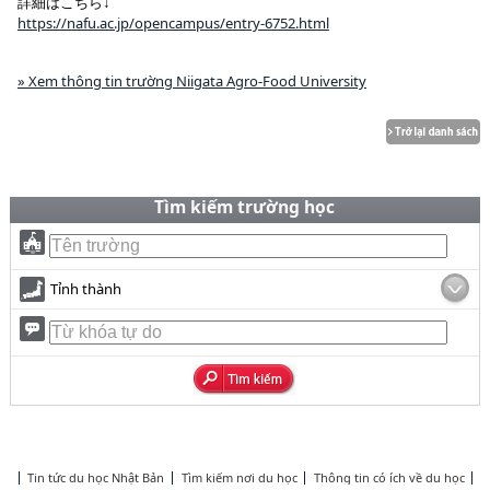
詳細はこちら↓
https://nafu.ac.jp/opencampus/entry-6752.html
» Xem thông tin trường Niigata Agro-Food University
Tìm kiếm trường học
Tỉnh thành
Tin tức du học Nhật Bản
Tìm kiếm nơi du học
Thông tin có ích về du học