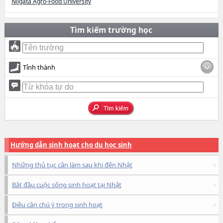
Niigata Agro-Food University
Tìm kiếm trường học
Tỉnh thành
Hướng dẫn sinh hoạt cho du học sinh
Những thủ tục cần làm sau khi đến Nhật
Bắt đầu cuộc sống sinh hoạt tại Nhật
Điều cần chú ý trong sinh hoạt