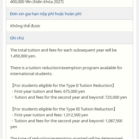
400,000 Yên (Niên khóa 2027)
Đơn xin gia hạn nộp phí hoặc hoàn phí
Không thể được
Ghi chú
The total tuition and fees for each subsequent year will be
1,450,000 yen.
There is a tuition reduction/exemption program available for
international students.
【For students eligible for the Type II Tuition Reduction】
・First-year tuition and fees: 675,000 yen
・Tuition and fees for the second year and beyond: 725,000 yen
【For students eligible for the Type III Tuition Reduction】
・First-year tuition and fees: 1,012,500 yen
・Tuition and fees for the second year and beyond: 1,087,500
yen
The type of reduction/exemption granted will be determined