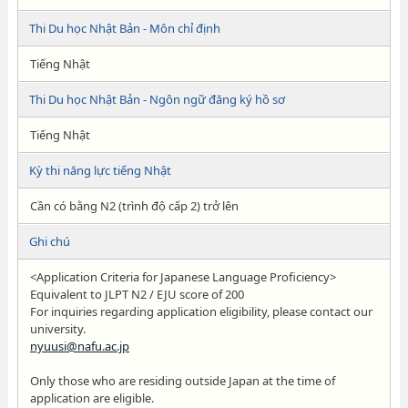
Thi Du học Nhật Bản - Môn chỉ định
Tiếng Nhật
Thi Du học Nhật Bản - Ngôn ngữ đăng ký hồ sơ
Tiếng Nhật
Kỳ thi năng lực tiếng Nhật
Cần có bằng N2 (trình độ cấp 2) trở lên
Ghi chú
<Application Criteria for Japanese Language Proficiency>
Equivalent to JLPT N2 / EJU score of 200
For inquiries regarding application eligibility, please contact our
university.
nyuusi@nafu.ac.jp
Only those who are residing outside Japan at the time of
application are eligible.