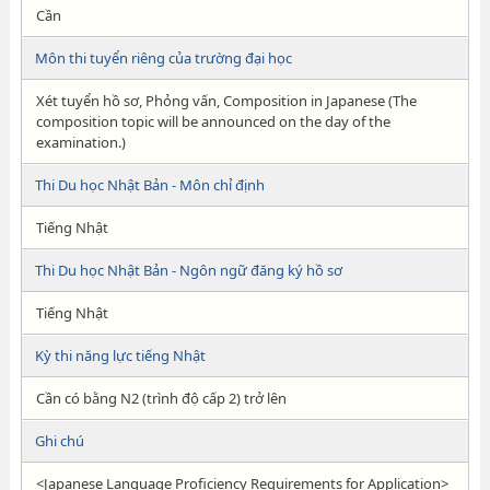
Cần
Môn thi tuyển riêng của trường đại học
Xét tuyển hồ sơ, Phỏng vấn, Composition in Japanese (The
composition topic will be announced on the day of the
examination.)
Thi Du học Nhật Bản - Môn chỉ định
Tiếng Nhật
Thi Du học Nhật Bản - Ngôn ngữ đăng ký hồ sơ
Tiếng Nhật
Kỳ thi năng lực tiếng Nhật
Cần có bằng N2 (trình độ cấp 2) trở lên
Ghi chú
<Japanese Language Proficiency Requirements for Application>