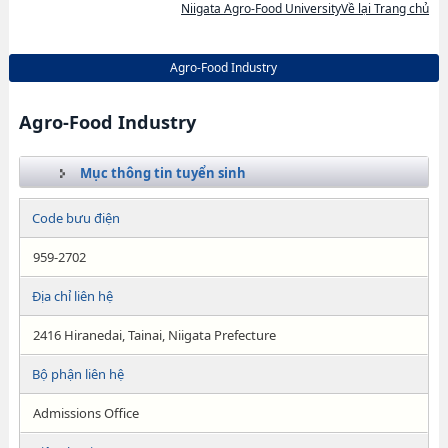
Niigata Agro-Food UniversityVề lại Trang chủ
Agro-Food Industry
Agro-Food Industry
Mục thông tin tuyển sinh
Code bưu điện
959-2702
Địa chỉ liên hệ
2416 Hiranedai, Tainai, Niigata Prefecture
Bộ phận liên hệ
Admissions Office