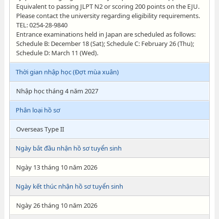
Equivalent to passing JLPT N2 or scoring 200 points on the EJU.
Please contact the university regarding eligibility requirements.
TEL: 0254-28-9840
Entrance examinations held in Japan are scheduled as follows:
Schedule B: December 18 (Sat); Schedule C: February 26 (Thu);
Schedule D: March 11 (Wed).
Thời gian nhập học (Đợt mùa xuân)
Nhập học tháng 4 năm 2027
Phân loại hồ sơ
Overseas Type II
Ngày bắt đầu nhận hồ sơ tuyển sinh
Ngày 13 tháng 10 năm 2026
Ngày kết thúc nhận hồ sơ tuyển sinh
Ngày 26 tháng 10 năm 2026