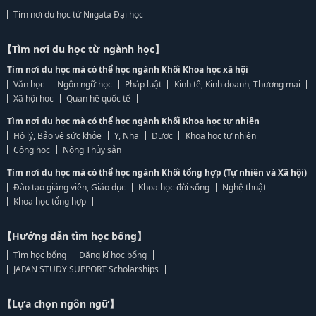
Tìm nơi du học từ Niigata Đại học
【Tìm nơi du học từ ngành học】
Tìm nơi du học mà có thể học ngành Khối Khoa học xã hội
Văn học
Ngôn ngữ học
Pháp luật
Kinh tế, Kinh doanh, Thương mại
Xã hội học
Quan hệ quốc tế
Tìm nơi du học mà có thể học ngành Khối Khoa học tự nhiên
Hộ lý, Bảo vệ sức khỏe
Y, Nha
Dược
Khoa học tự nhiên
Công học
Nông Thủy sản
Tìm nơi du học mà có thể học ngành Khối tổng hợp (Tự nhiên và Xã hội)
Đào tạo giảng viên, Giáo dục
Khoa học đời sống
Nghệ thuật
Khoa học tổng hợp
【Hướng dẫn tìm học bổng】
Tìm học bổng
Đăng kí học bổng
JAPAN STUDY SUPPORT Scholarships
【Lựa chọn ngôn ngữ】