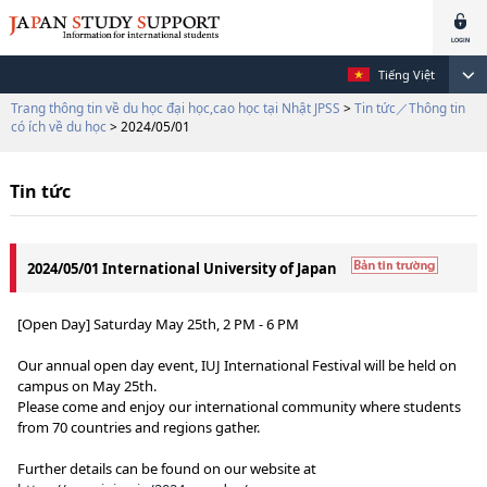
Tiếng Việt
Trang thông tin về du học đại học,cao học tại Nhật JPSS
>
Tin tức／Thông tin
có ích về du học
> 2024/05/01
Tin tức
2024/05/01 International University of Japan
[Open Day] Saturday May 25th, 2 PM - 6 PM
Our annual open day event, IUJ International Festival will be held on
campus on May 25th.
Please come and enjoy our international community where students
from 70 countries and regions gather.
Further details can be found on our website at