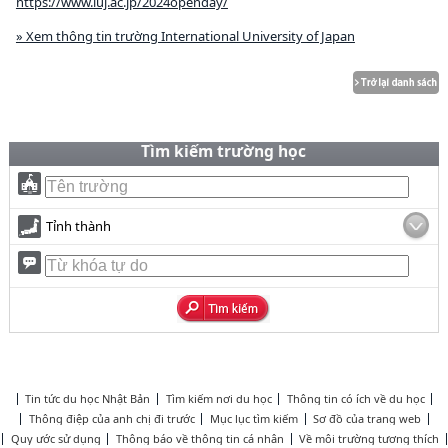
https://www.iuj.ac.jp/2024openday/
» Xem thông tin trường International University of Japan
Tìm kiếm trường học
Tỉnh thành
Tin tức du học Nhật Bản
Tìm kiếm nơi du học
Thông tin có ích về du học
Thông điệp của anh chị đi trước
Mục lục tìm kiếm
Sơ đồ của trang web
Quy ước sử dụng
Thông báo về thông tin cá nhân
Về môi trường tương thích