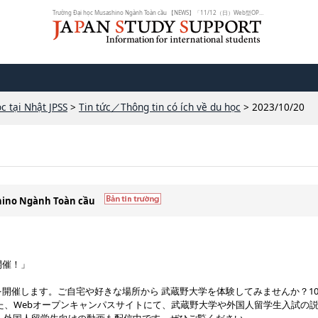
Trường Đại học Musashino Ngành Toàn cầu 【NEWS】「11/12（日）Web型OPEN CAMPUS...
c tại Nhật JPSS
>
Tin tức／Thông tin có ích về du học
> 2023/10/20
shino Ngành Toàn cầu
 開催！」
AMPUSを開催します。ご自宅や好きな場所から 武蔵野大学を体験してみませんか？1
た、Webオープンキャンパスサイトにて、武蔵野大学や外国人留学生入試の