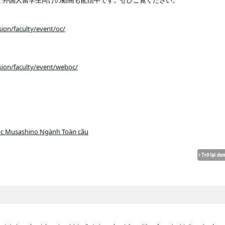
、外国人留学生向けの動画も配信中です。ぜひご覧ください。
ion/faculty/event/oc/
sion/faculty/event/weboc/
ọc Musashino Ngành Toàn cầu