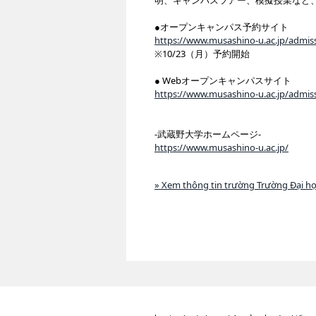
明、キャンパスツアー、模擬授業など
●オープンキャンパス予約サイト
https://www.musashino-u.ac.jp/admiss
※10/23（月）予約開始
● Webオープンキャンパスサイト
https://www.musashino-u.ac.jp/admis
-武蔵野大学ホームページ-
https://www.musashino-u.ac.jp/
» Xem thông tin trường Trường Đại h