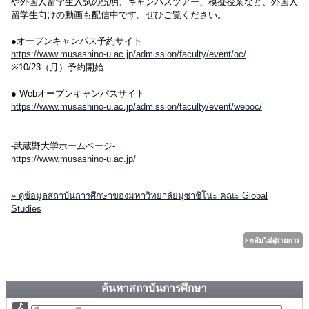
や外国人留学生入試の説明、キャンパスツアー、模擬授業など、外国人
留学生向けの動画も配信中です。ぜひご覧ください。
●オープンキャンパス予約サイト
https://www.musashino-u.ac.jp/admission/faculty/event/oc/
※10/23（月）予約開始
● Webオープンキャンパスサイト
https://www.musashino-u.ac.jp/admission/faculty/event/weboc/
-武蔵野大学ホームページ-
https://www.musashino-u.ac.jp/
» ดูข้อมูลสถาบันการศึกษาของมหาวิทยาลัยมุซาชิโนะ คณะ Global
Studies
ค้นหาสถาบันการศึกษา