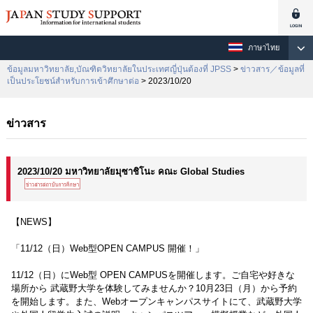
ภาษาไทย
ข้อมูลมหาวิทยาลัย,บัณฑิตวิทยาลัยในประเทศญี่ปุ่นต้องที่ JPSS
>
ข่าวสาร／ข้อมูลที่
เป็นประโยชน์สำหรับการเข้าศึกษาต่อ
> 2023/10/20
ข่าวสาร
2023/10/20 มหาวิทยาลัยมุซาชิโนะ คณะ Global Studies
【NEWS】
「11/12（日）Web型OPEN CAMPUS 開催！」
11/12（日）にWeb型 OPEN CAMPUSを開催します。ご自宅や好きな
場所から 武蔵野大学を体験してみませんか？10月23日（月）から予約
を開始します。また、Webオープンキャンパスサイトにて、武蔵野大学