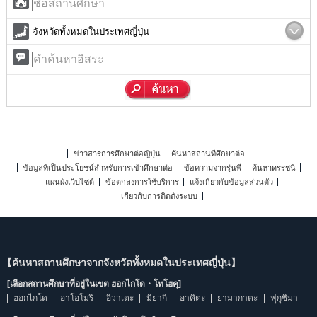
จังหวัดทั้งหมดในประเทศญี่ปุ่น
ข่าวสารการศึกษาต่อญี่ปุ่น
ค้นหาสถานที่ศึกษาต่อ
ข้อมูลที่เป็นประโยชน์สำหรับการเข้าศึกษาต่อ
ข้อความจากรุ่นพี่
ค้นหาดรรชนี
แผนผังเว็บไซต์
ข้อตกลงการใช้บริการ
แจ้งเกี่ยวกับข้อมูลส่วนตัว
เกี่ยวกับการติดตั้งระบบ
【ค้นหาสถานศึกษาจากจังหวัดทั้งหมดในประเทศญี่ปุ่น】
[เลือกสถานศึกษาที่อยู่ในเขต ฮอกไกโด・โทโฮคุ]
ฮอกไกโด
อาโอโมริ
อิวาเตะ
มิยากิ
อาคิตะ
ยามากาตะ
ฟุกุชิมา