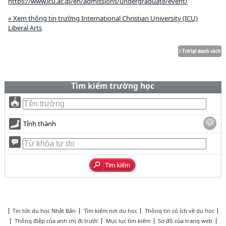
https://www.icu.ac.jp/en/admissions/undergraduate/event/
» Xem thông tin trường International Christian University (ICU)
Liberal Arts
Tìm kiếm trường học
Tỉnh thành
Tin tức du học Nhật Bản
Tìm kiếm nơi du học
Thông tin có ích về du học
Thông điệp của anh chị đi trước
Mục lục tìm kiếm
Sơ đồ của trang web