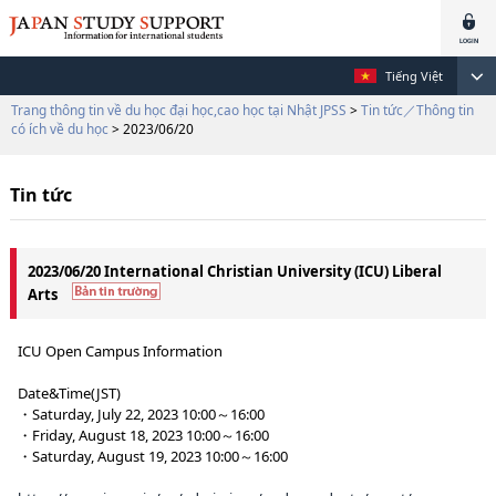
Tiếng Việt
Trang thông tin về du học đại học,cao học tại Nhật JPSS
>
Tin tức／Thông tin
có ích về du học
> 2023/06/20
Tin tức
2023/06/20 International Christian University (ICU) Liberal
Arts
ICU Open Campus Information
Date&Time(JST)
・Saturday, July 22, 2023 10:00～16:00
・Friday, August 18, 2023 10:00～16:00
・Saturday, August 19, 2023 10:00～16:00