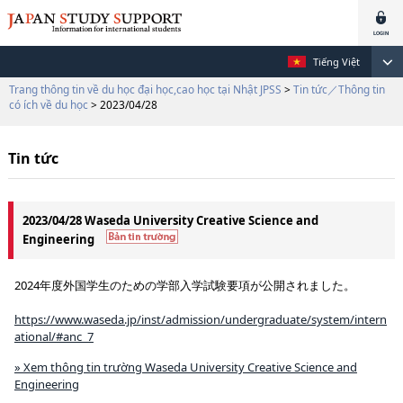
Tiếng Việt
Trang thông tin về du học đại học,cao học tại Nhật JPSS
>
Tin tức／Thông tin
có ích về du học
> 2023/04/28
Tin tức
2023/04/28 Waseda University Creative Science and
Engineering
2024年度外国学生のための学部入学試験要項が公開されました。
https://www.waseda.jp/inst/admission/undergraduate/system/intern
ational/#anc_7
» Xem thông tin trường Waseda University Creative Science and
Engineering