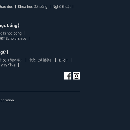
Giáo dục
Khoa học đời sống
Nghệ thuật
học bổng】
g kí học bổng
RT Scholarships
 ngữ】
中文（简体字）
中文（繁體字）
한국어
ภาษาไทย
oporation.