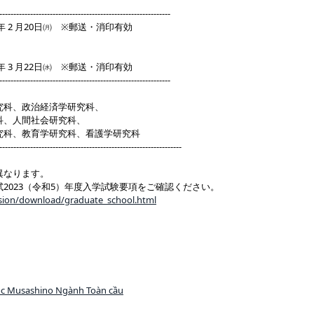
-------------------------------------------------------------
23年 2 月20日㈪ ※郵送・消印有効
23年 3 月22日㈬ ※郵送・消印有効
-------------------------------------------------------------
究科、政治経済学研究科、
科、人間社会研究科、
究科、教育学研究科、看護学研究科
-----------------------------------------------------------------
異なります。
2023（令和5）年度入学試験要項をご確認ください。
ssion/download/graduate_school.html
ọc Musashino Ngành Toàn cầu