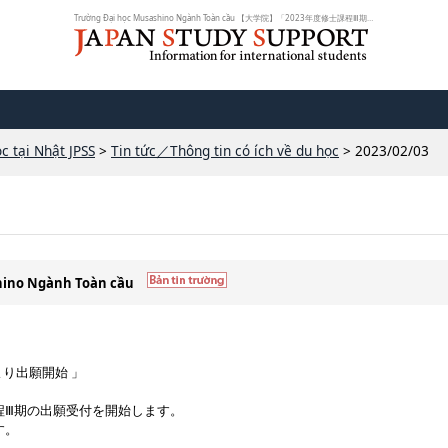
Trường Đại học Musashino Ngành Toàn cầu 【大学院】「2023年度修士課程Ⅲ期、2/13...
c tại Nhật JPSS
>
Tin tức／Thông tin có ích về du học
> 2023/02/03
shino Ngành Toàn cầu
より出願開始 」
課程Ⅲ期の出願受付を開始します。
す。