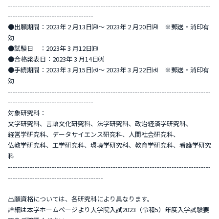
-----------------------------------------------------------------------------------
-----------------------------------
●出願期間：2023年 2 月13日㈪〜 2023年 2 月20日㈪ ※郵送・消印有
効
●試験日 ：2023年 3 月12日㈰
●合格発表日：2023年 3 月14日㈫
●手続期間：2023年 3 月15日㈬〜 2023年 3 月22日㈬ ※郵送・消印有
効
-----------------------------------------------------------------------------------
-----------------------------------
対象研究科：
文学研究科、言語文化研究科、法学研究科、政治経済学研究科、
経営学研究科、データサイエンス研究科、人間社会研究科、
仏教学研究科、工学研究科、環境学研究科、教育学研究科、看護学研究
科
-----------------------------------------------------------------------------------
---------------------------------------
出願資格については、各研究科により異なります。
詳細は本学ホームページより大学院入試2023（令和5）年度入学試験要