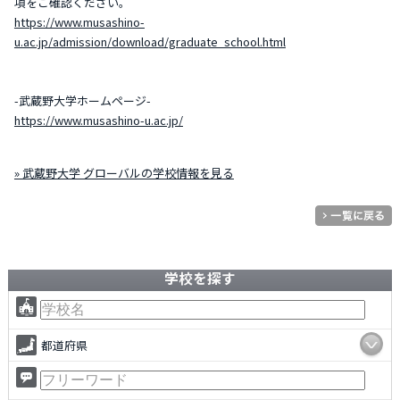
項をご確認ください。
https://www.musashino-
u.ac.jp/admission/download/graduate_school.html
-武蔵野大学ホームページ-
https://www.musashino-u.ac.jp/
» 武蔵野大学 グローバルの学校情報を見る
学校を探す
都道府県