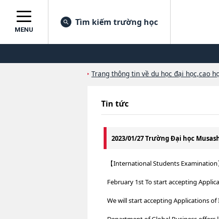
Tìm kiếm trường học
MENU
Trang thông tin về du học đại học,cao họ
Tin tức
2023/01/27 Trường Đại học Musa
【International Students Examinatio
February 1st To start accepting Applic
We will start accepting Applications o