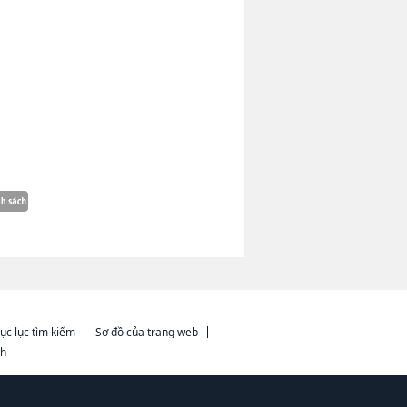
ục lục tìm kiếm
Sơ đồ của trang web
ch