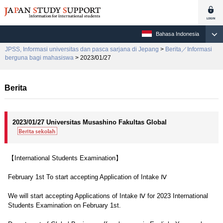
Bahasa Indonesia
JPSS, Informasi universitas dan pasca sarjana di Jepang
>
Berita／Informasi
berguna bagi mahasiswa
> 2023/01/27
Berita
2023/01/27 Universitas Musashino Fakultas Global
【International Students Examination】
February 1st To start accepting Application of Intake Ⅳ
We will start accepting Applications of Intake Ⅳ for 2023 International
Students Examination on February 1st.