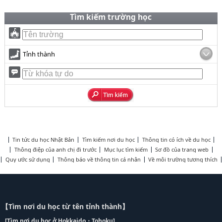
Tìm kiếm trường học
Tỉnh thành
Tin tức du học Nhật Bản
Tìm kiếm nơi du học
Thông tin có ích về du học
Thông điệp của anh chị đi trước
Mục lục tìm kiếm
Sơ đồ của trang web
Quy ước sử dụng
Thông báo về thông tin cá nhân
Về môi trường tương thích
【Tìm nơi du học từ tên tỉnh thành】
[Tìm nơi du học ở Hokkaido・Tohoku]