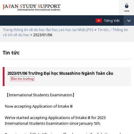
Tiếng Việt
Trang thông tin về du học đại học,cao học tại Nhật JPSS
>
Tin tức／Thông tin
có ích về du học
> 2023/01/06
Tin tức
2023/01/06 Trường Đại học Musashino Ngành Toàn cầu
【International Students Examination】
Now accepting Application of Intake Ⅲ
We’ve started accepting Applications of Intake Ⅲ for 2023
International Students Examination since January 5th.