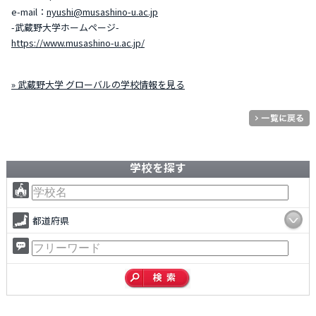
e-mail：
nyushi@musashino-u.ac.jp
-武蔵野大学ホームページ-
https://www.musashino-u.ac.jp/
» 武蔵野大学 グローバルの学校情報を見る
学校を探す
都道府県