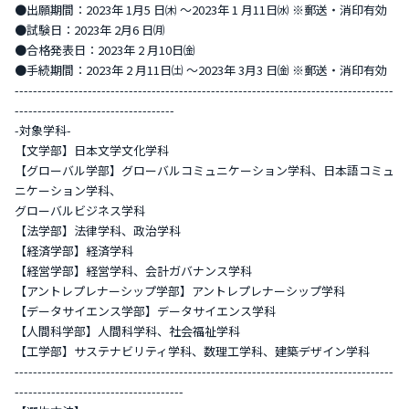
●出願期間：2023年 1月5 日㈭ ～2023年 1 月11日㈬ ※郵送・消印有効
●試験日：2023年 2月6 日㈪
●合格発表日：2023年 2 月10日㈮
●手続期間：2023年 2 月11日㈯ ～2023年 3月3 日㈮ ※郵送・消印有効
-----------------------------------------------------------------------------------
-----------------------------------
-対象学科-
【文学部】日本文学文化学科
【グローバル学部】グローバルコミュニケーション学科、日本語コミュ
ニケーション学科、
グローバルビジネス学科
【法学部】法律学科、政治学科
【経済学部】経済学科
【経営学部】経営学科、会計ガバナンス学科
【アントレプレナーシップ学部】アントレプレナーシップ学科
【データサイエンス学部】データサイエンス学科
【人間科学部】人間科学科、社会福祉学科
【工学部】サステナビリティ学科、数理工学科、建築デザイン学科
-----------------------------------------------------------------------------------
-------------------------------------