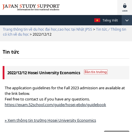
Tiếng Việt
Trang thông tin về du học đại học,cao học tại Nhật JPSS
>
Tin tức／Thông tin
có ích về du học
> 2022/12/12
Tin tức
2022/12/12 Hosei University Economics
The application guidelines for the Fall 2023 admission are available at
the link below.
Feel free to contact us if you have any questions.
https://exam.52school.com/guide/hosei-ebdp/guidebook
» Xem thông tin trường Hosei University Economics