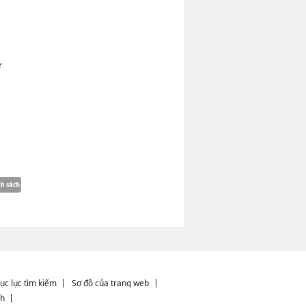
r
ục lục tìm kiếm
Sơ đồ của trang web
ch