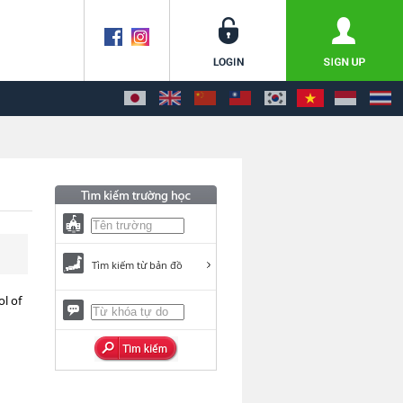
Tìm kiếm từ bản đồ
l of