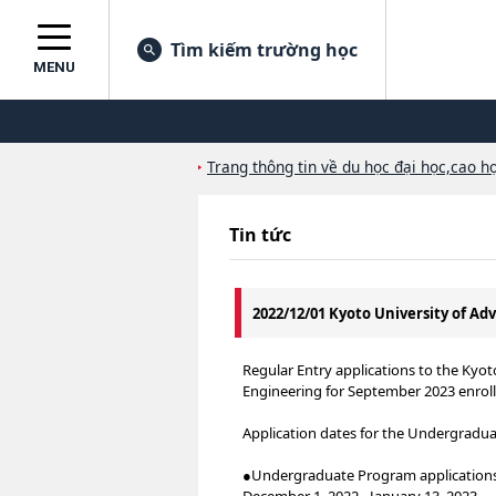
Tìm kiếm trường học
MENU
Trang thông tin về du học đại học,cao họ
Tin tức
2022/12/01 Kyoto University of A
Regular Entry applications to the Kyo
Engineering for September 2023 enrol
Application dates for the Undergradua
●Undergraduate Program application