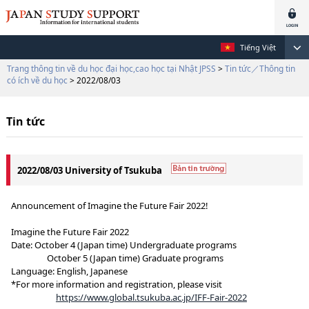
Tiếng Việt
Trang thông tin về du học đại học,cao học tại Nhật JPSS
>
Tin tức／Thông tin
có ích về du học
> 2022/08/03
Tin tức
2022/08/03 University of Tsukuba
Announcement of Imagine the Future Fair 2022!
Imagine the Future Fair 2022
Date: October 4 (Japan time) Undergraduate programs
October 5 (Japan time) Graduate programs
Language: English, Japanese
*For more information and registration, please visit
https://www.global.tsukuba.ac.jp/IFF-Fair-2022