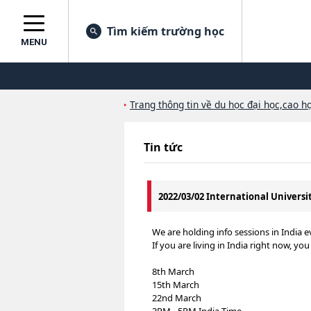
Tìm kiếm trường học
MENU
Trang thông tin về du học đại học,cao họ
Tin tức
2022/03/02 International Universi
We are holding info sessions in India 
If you are living in India right now, yo
8th March
15th March
22nd March