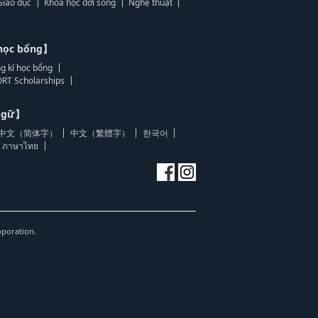
Giáo dục
Khoa học đời sống
Nghệ thuật
học bổng】
g kí học bổng
RT Scholarships
 ngữ】
中文（简体字）
中文（繁體字）
한국어
ภาษาไทย
oporation.