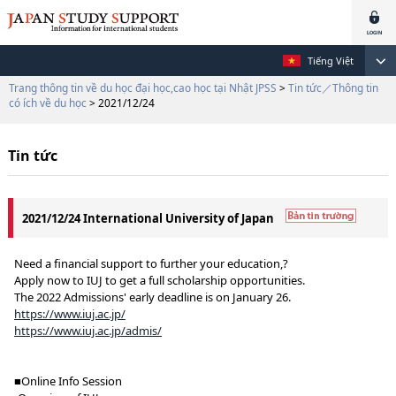
Tiếng Việt
Trang thông tin về du học đại học,cao học tại Nhật JPSS
>
Tin tức／Thông tin
có ích về du học
> 2021/12/24
Tin tức
2021/12/24 International University of Japan
Need a financial support to further your education,?
Apply now to IUJ to get a full scholarship opportunities.
The 2022 Admissions' early deadline is on January 26.
https://www.iuj.ac.jp/
https://www.iuj.ac.jp/admis/
■Online Info Session