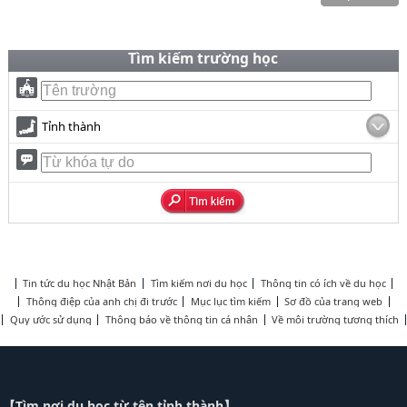
Tìm kiếm trường học
Tỉnh thành
Tin tức du học Nhật Bản
Tìm kiếm nơi du học
Thông tin có ích về du học
Thông điệp của anh chị đi trước
Mục lục tìm kiếm
Sơ đồ của trang web
Quy ước sử dụng
Thông báo về thông tin cá nhân
Về môi trường tương thích
【Tìm nơi du học từ tên tỉnh thành】