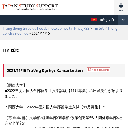
Tiếng Việt
Trang thông tin về du học đại học,cao học tại Nhật JPSS
>
Tin tức／Thông tin
có ích về du học
> 2021/11/15
Tin tức
2021/11/15 Trường Đại học Kansai Letters
【関西大学】
■2022年度外国人学部留学生入学試験【11月募集】の出願受付が始まり
ました。
＊関西大学 2022年度外国人学部留学生入試【11月募集】＊
【募 集 学 部】文学部/経済学部/商学部/政策創造学部/人間健康学部/社
会安全学部/