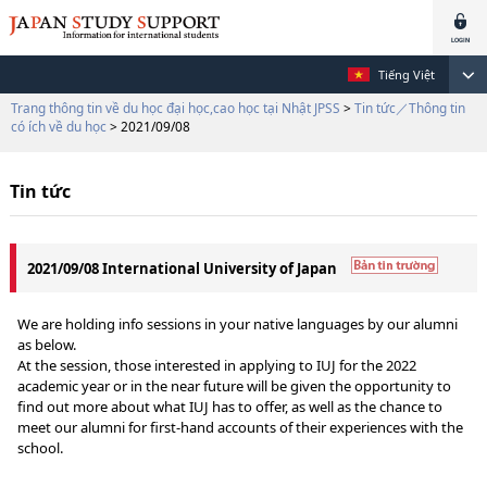
Tiếng Việt
Trang thông tin về du học đại học,cao học tại Nhật JPSS
>
Tin tức／Thông tin
có ích về du học
> 2021/09/08
Tin tức
2021/09/08 International University of Japan
We are holding info sessions in your native languages by our alumni
as below.
At the session, those interested in applying to IUJ for the 2022
academic year or in the near future will be given the opportunity to
find out more about what IUJ has to offer, as well as the chance to
meet our alumni for first-hand accounts of their experiences with the
school.