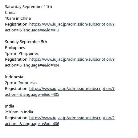
Saturday September 11th
China
10am in China
Registration:
https://www.iuj.ac.jp/admission/subscription/?
action=i&language=e&id=413
Sunday September 5th
Philippines
1pm in Philippines
Registration:
https://www.iuj.ac.jp/admission/subscription/?
action=i&language=e&id=404
Indonesia
2pm in Indonesia
Registration:
https://www.iuj.ac.jp/admission/subscription/?
action=i&language=e&id=405
India
2:30pm in India
Registration:
https://www.iuj.ac.jp/admission/subscription/?
action=i&language=e&id=406