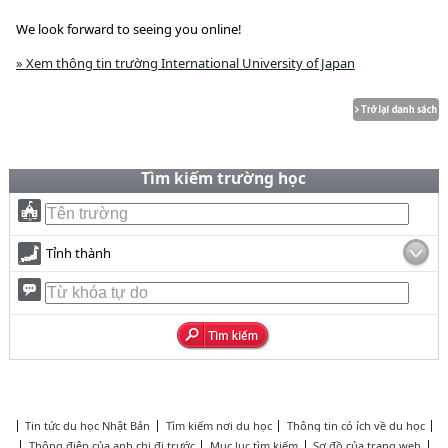
We look forward to seeing you online!
» Xem thông tin trường International University of Japan
Tìm kiếm trường học
Tỉnh thành
Tin tức du học Nhật Bản
Tìm kiếm nơi du học
Thông tin có ích về du học
Thông điệp của anh chị đi trước
Mục lục tìm kiếm
Sơ đồ của trang web