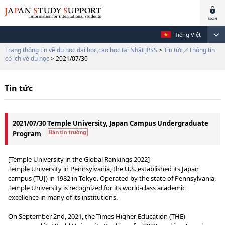
Tiếng Việt
Trang thông tin về du học đại học,cao học tại Nhật JPSS
>
Tin tức／Thông tin
có ích về du học
> 2021/07/30
Tin tức
2021/07/30 Temple University, Japan Campus Undergraduate
Program
[Temple University in the Global Rankings 2022]
Temple University in Pennsylvania, the U.S. established its Japan
campus (TUJ) in 1982 in Tokyo. Operated by the state of Pennsylvania,
Temple University is recognized for its world-class academic
excellence in many of its institutions.
On September 2nd, 2021, the Times Higher Education (THE)