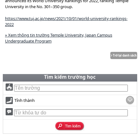
announced its World University Rankings for 2022, ranking Temple
University in the No. 301–350 group.
https://www.tuj.ac.jp/news/2021/10/01/world-university-rankings-
2022
» Xem thông tin trường Temple University, Japan Campus
Undergraduate Program
Tìm kiếm trường học
Tỉnh thành