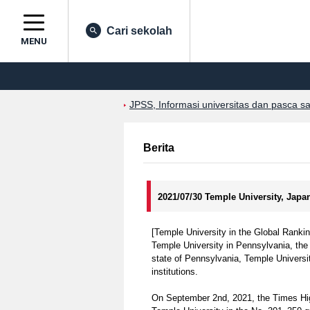
Cari sekolah
MENU
JPSS, Informasi universitas dan pasca s
Berita
2021/07/30 Temple University, Ja
[Temple University in the Global Ranki
Temple University in Pennsylvania, the
state of Pennsylvania, Temple Universit
institutions.
On September 2nd, 2021, the Times Hig