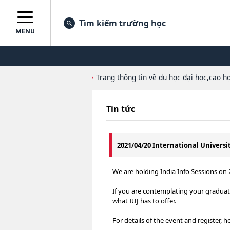
Tìm kiếm trường học
MENU
Trang thông tin về du học đại học,cao họ
Tin tức
2021/04/20 International Universi
We are holding India Info Sessions on
If you are contemplating your graduate
what IUJ has to offer.
For details of the event and register, 