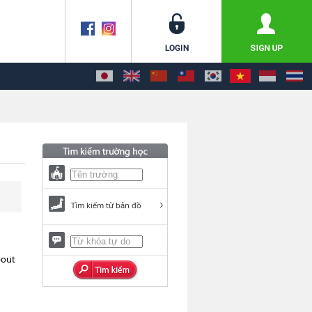
Tìm kiếm từ bản đồ
bout