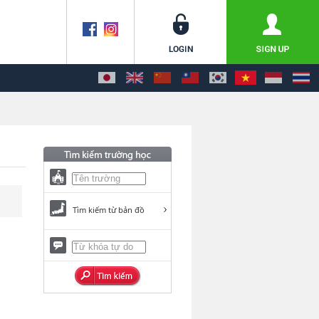
Tìm kiếm từ bản đồ